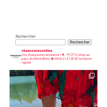
Rechercher
Rechercher
chaussuresonline
Vos chaussures tendance ! 🌟
📍🇨🇵 E-shop au
pays du Mont-Blanc
☎️ 04.50.21.21.45
📦 Livraison
rapide