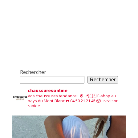
Rechercher
Rechercher
chaussuresonline
Vos chaussures tendance ! 🌟
📍🇨🇵 E-shop au
pays du Mont-Blanc
☎️ 04.50.21.21.45
📦 Livraison
rapide