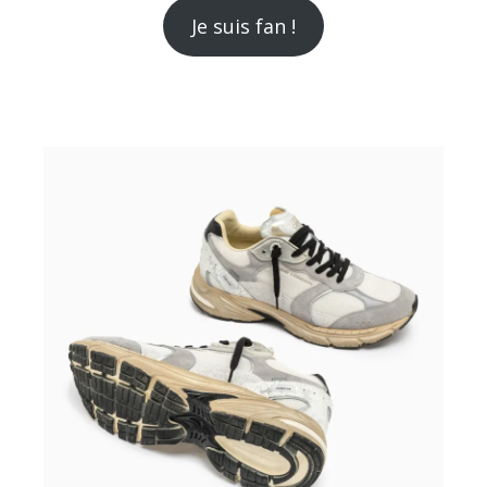
Je suis fan !