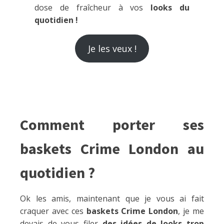
dose de fraîcheur à vos
looks du
quotidien !
Je les veux !
Comment porter ses
baskets Crime London au
quotidien ?
Ok les amis, maintenant que je vous ai fait
craquer avec ces
baskets Crime London
, je me
devais de vous filer
des idées de looks trop