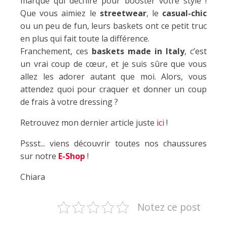
marque qui déchire pour booster votre style !
Que vous aimiez le
streetwear
, le
casual-chic
ou un peu de fun, leurs baskets ont ce petit truc
en plus qui fait toute la différence.
Franchement, ces
baskets made in Italy
, c’est
un vrai coup de cœur, et je suis sûre que vous
allez les adorer autant que moi. Alors, vous
attendez quoi pour craquer et donner un coup
de frais à votre dressing ?
Retrouvez mon dernier article juste
ici
!
Pssst... viens découvrir toutes nos chaussures
sur notre
E-Shop
!
Chiara
Notez ce post