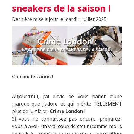
sneakers de la saison !
Dernière mise à jour le mardi 1 juillet 2025
Coucou les amis !
Aujourd’hui, j’ai envie de vous parler d’une
marque que j’adore et qui mérite TELLEMENT
plus de lumière :
Crime London
!
Si vous ne connaissez pas encore, préparez-
vous à avoir un vrai coup de cœur (comme moi !).
Le style ? Un mélange hyper réussi entre
vibes