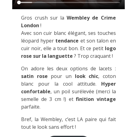
Gros crush sur la
Wembley de Crime
London
!
Avec son cuir blanc élégant, ses touches
léopard hyper
tendance
et son talon en
cuir noir, elle a tout bon. Et ce petit
logo
rose sur la languette
? Trop craquant !
On adore les deux options de lacets :
satin rose
pour un
look chic
, coton
blanc pour la cool attitude.
Hyper
confortable
, un poil surélevée (merci la
semelle de 3 cm !) et
finition vintage
parfaite.
Bref, la Wembley, c’est LA paire qui fait
tout le look sans effort !