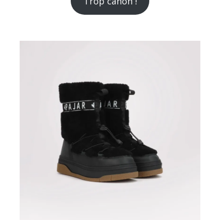
Trop canon !