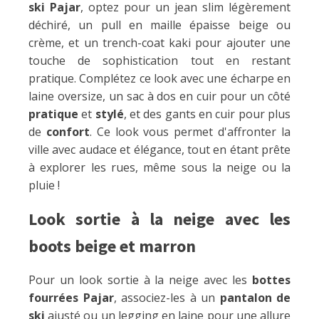
ski Pajar
, optez pour un jean slim légèrement
déchiré, un pull en maille épaisse beige ou
crème, et un trench-coat kaki pour ajouter une
touche de sophistication tout en restant
pratique. Complétez ce look avec une écharpe en
laine oversize, un sac à dos en cuir pour un côté
pratique
et
stylé
, et des gants en cuir pour plus
de
confort
. Ce look vous permet d'affronter la
ville avec audace et élégance, tout en étant prête
à explorer les rues, même sous la neige ou la
pluie !
Look sortie à la neige avec les
boots beige et marron
Pour un look sortie à la neige avec les
bottes
fourrées Pajar
, associez-les à un
pantalon de
ski
ajusté ou un legging en laine pour une allure