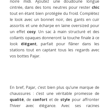
noire midi. Ajoutez une doudoune longue
cintrée, dans des tons neutres pour rester
chic
tout en étant bien protégée du froid. Complétez
le look avec un bonnet noir, des gants en cuir
assortis et une écharpe en laine oversized pour
un effet
cosy
. Un sac à main structuré et des
collants opaques donneront la touche finale à ce
look
élégant
, parfait pour flâner dans les
stations tout en captant tous les regards avec
vos bottes Pajar.
En bref, Pajar, c’est bien plus qu’une marque de
chaussures : c’est une véritable promesse de
qualité
, de
confort
et de
style
pour affronter
l’hiver avec élégance. Avec ses racines