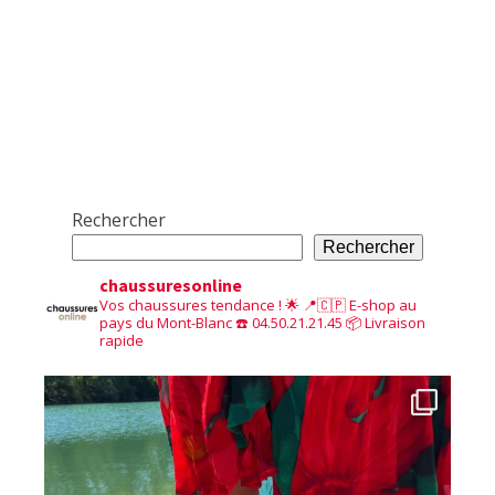
Rechercher
Rechercher
chaussuresonline
Vos chaussures tendance ! 🌟
📍🇨🇵 E-shop au
pays du Mont-Blanc
☎️ 04.50.21.21.45
📦 Livraison
rapide