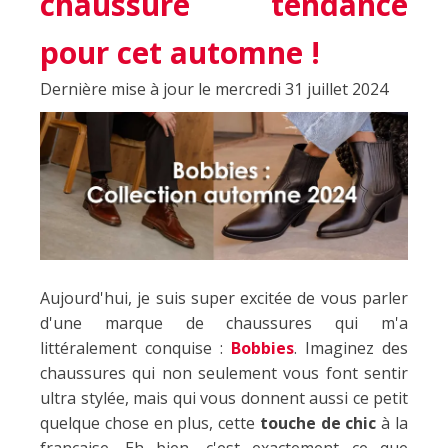
chaussure tendance
pour cet automne !
Dernière mise à jour le mercredi 31 juillet 2024
Aujourd'hui, je suis super excitée de vous parler
d'une marque de chaussures qui m'a
littéralement conquise :
Bobbies
. Imaginez des
chaussures qui non seulement vous font sentir
ultra stylée, mais qui vous donnent aussi ce petit
quelque chose en plus, cette
touche de chic
à la
française. Eh bien, c'est exactement ce que