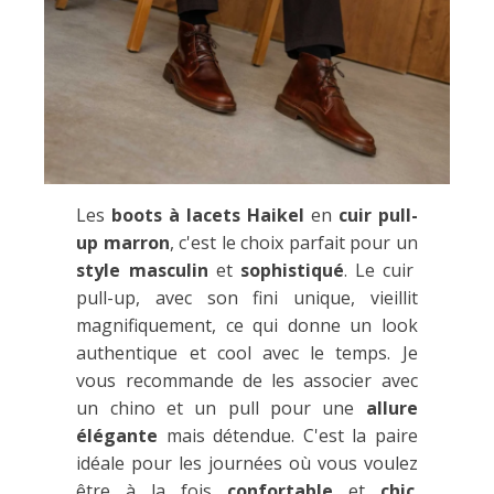
Les
boots à lacets Haikel
en
cuir pull-
up marron
, c'est le choix parfait pour un
style masculin
et
sophistiqué
. Le cuir
pull-up, avec son fini unique, vieillit
magnifiquement, ce qui donne un look
authentique et cool avec le temps. Je
vous recommande de les associer avec
un chino et un pull pour une
allure
élégante
mais détendue. C'est la paire
idéale pour les journées où vous voulez
être à la fois
confortable
et
chic
.