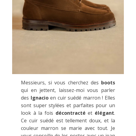
Messieurs, si vous cherchez des
boots
qui en jettent, laissez-moi vous parler
des
Ignacio
en cuir suédé marron ! Elles
sont super stylées et parfaites pour un
look à la fois
décontracté
et
élégant
.
Ce cuir suédé est tellement doux, et la
couleur marron se marie avec tout. Je
vous conseille de les porter avec un jean