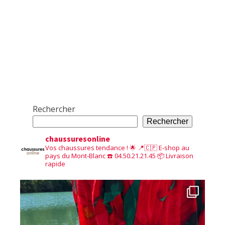
Rechercher
Rechercher
chaussuresonline
Vos chaussures tendance ! 🌟
📍🇨🇵 E-shop au
pays du Mont-Blanc
☎️ 04.50.21.21.45
📦 Livraison
rapide