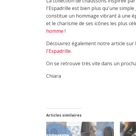
La collection de chaussons inspirée pa
l'Espadrille est bien plus qu'une simpl
constitue un hommage vibrant à une ép
et le charisme de ses icônes les plus cé
homme
!
Découvrez également notre article sur
l'Espadrille
.
On se retrouve très vite dans un procha
Chiara
Articles similaires