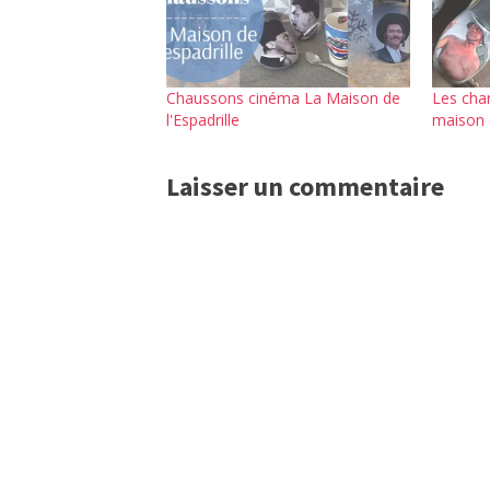
Chaussons cinéma La Maison de
Les cha
l'Espadrille
maison d
Laisser un commentaire