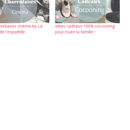
rentaises cinéma by La
Idées cadeaux 100% cocooning
e l'espadrille.
pour toute la famille !