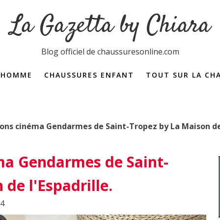
La Gazetta by Chiara
Blog officiel de chaussuresonline.com
 HOMME
CHAUSSURES ENFANT
TOUT SUR LA CH
Dictionnaire de la 
ons cinéma Gendarmes de Saint-Tropez by La Maison de l
ma Gendarmes de Saint-
de l'Espadrille.
24