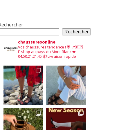
Rechercher
Rechercher
chaussuresonline
Vos chaussures tendance ! 🌟
📍🇨🇵
E-shop au pays du Mont-Blanc
☎️
04.50.21.21.45
📦 Livraison rapide