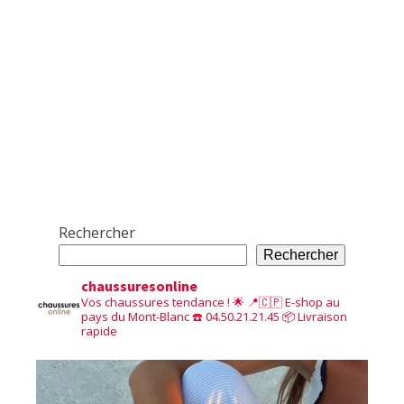
Rechercher
Rechercher
chaussuresonline
Vos chaussures tendance ! 🌟
📍🇨🇵 E-shop au
pays du Mont-Blanc
☎️ 04.50.21.21.45
📦 Livraison
rapide