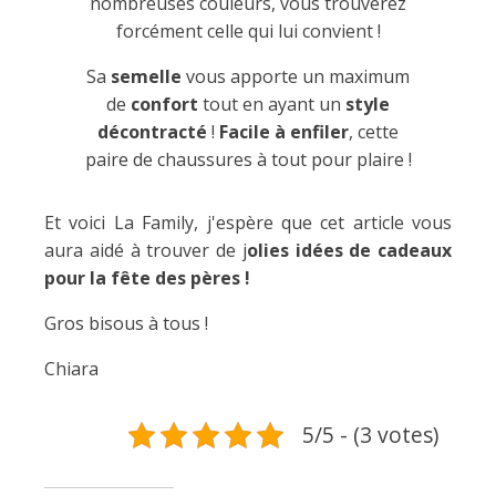
nombreuses couleurs, vous trouverez
forcément celle qui lui convient !
Sa
semelle
vous apporte un maximum
de
confort
tout en ayant un
style
décontracté
!
Facile à enfiler
, cette
paire de chaussures à tout pour plaire !
Et voici La Family, j'espère que cet article vous
aura aidé à trouver de j
olies idées de cadeaux
pour la fête des pères !
Gros bisous à tous !
Chiara
5/5 - (3 votes)