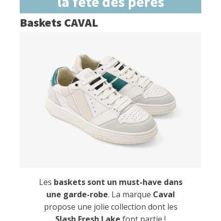
la fête des pères
Baskets CAVAL
Les
baskets sont un must-have dans
une garde-robe
. La marque
Caval
propose une jolie collection dont les
Slash Fresh Lake
font partie !