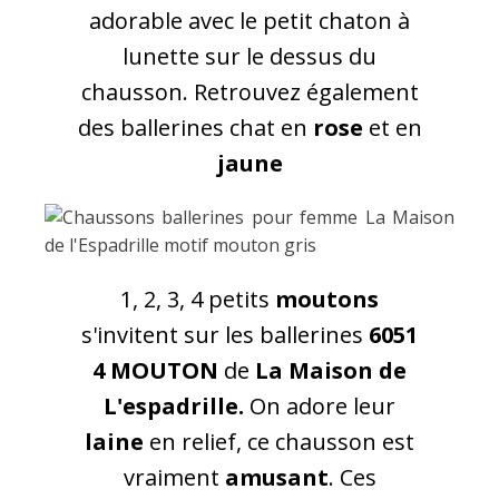
adorable avec le petit chaton à
lunette sur le dessus du
chausson. Retrouvez également
des ballerines chat en
rose
et en
jaune
1, 2, 3, 4 petits
moutons
s'invitent sur les ballerines
6051
4 MOUTON
de
La Maison de
L'espadrille.
On adore leur
laine
en relief, ce chausson est
vraiment
amusant
. Ces