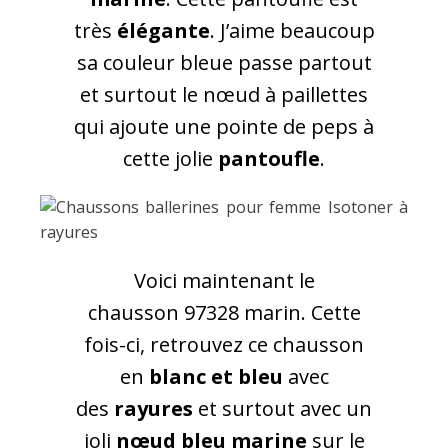
très
élégante
. J’aime beaucoup
sa couleur bleue passe partout
et surtout le nœud à paillettes
qui ajoute une pointe de peps à
cette jolie
pantoufle
.
Voici maintenant le
chausson 97328 marin. Cette
fois-ci, retrouvez ce chausson
en
blanc et bleu
avec
des
rayures
et surtout avec un
joli
nœud bleu marine
sur le