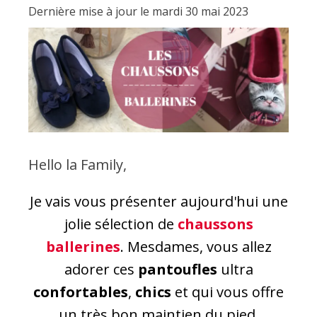
Dernière mise à jour le mardi 30 mai 2023
Hello la Family,
Je vais vous présenter aujourd'hui une
jolie sélection de
chaussons
ballerines
. Mesdames, vous allez
adorer ces
pantoufles
ultra
confortables
,
chics
et qui vous offre
un très bon maintien du pied.