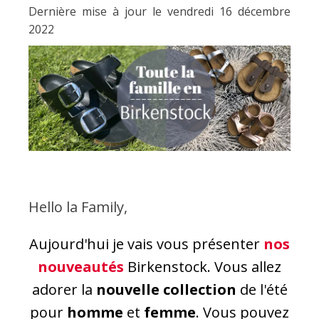
Dernière mise à jour le vendredi 16 décembre
2022
Birkenstock
Hello la Family,
Aujourd'hui je vais vous présenter
nos
nouveautés
Birkenstock. Vous allez
adorer la
nouvelle collection
de l'été
pour
homme
et
femme
. Vous pouvez