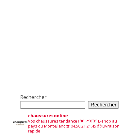
Rechercher
Rechercher
chaussuresonline
Vos chaussures tendance ! 🌟
📍🇨🇵 E-shop au
pays du Mont-Blanc
☎️ 04.50.21.21.45
📦 Livraison
rapide