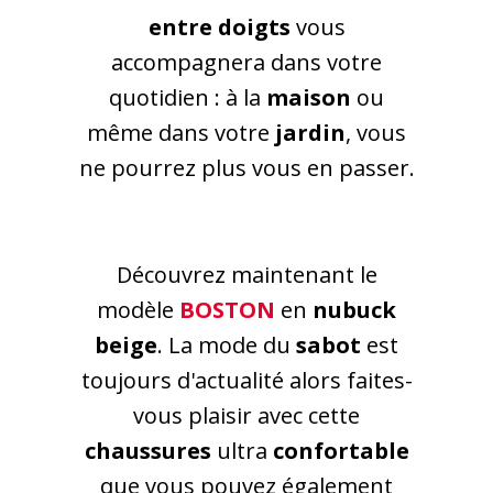
entre doigts
vous
accompagnera dans votre
quotidien : à la
maison
ou
même dans votre
jardin
, vous
ne pourrez plus vous en passer.
Découvrez maintenant le
modèle
BOSTON
en
nubuck
beige
. La mode du
sabot
est
toujours d'actualité alors faites-
vous plaisir avec cette
chaussures
ultra
confortable
que vous pouvez également