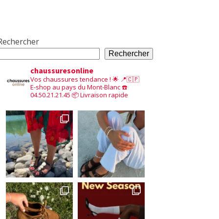
Rechercher
Rechercher
chaussuresonline
Vos chaussures tendance ! 🌟
📍🇨🇵
E-shop au pays du Mont-Blanc
☎️
04.50.21.21.45
📦 Livraison rapide