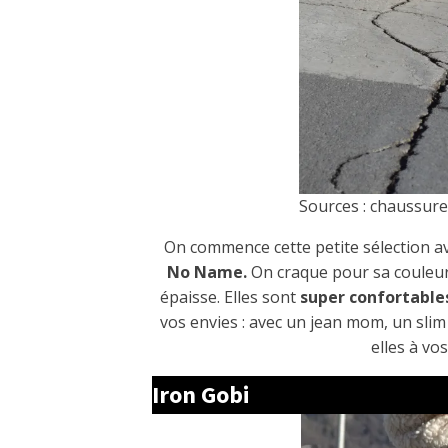
Sources : chaussur
On commence cette petite sélection a
No Name.
On craque pour sa couleur 
épaisse. Elles sont
super confortable
vos envies : avec un jean mom, un sli
elles à vo
Iron Gobi