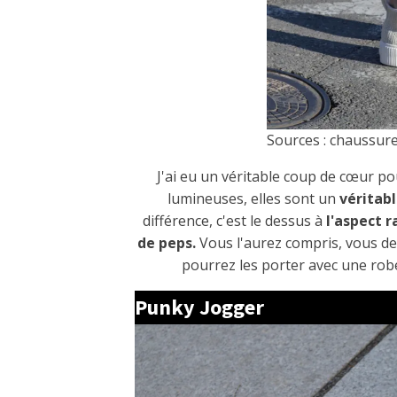
Sources : chaussur
J'ai eu un véritable coup de cœur pou
lumineuses, elles sont un
véritab
différence, c'est le dessus à
l'aspect r
de peps.
Vous l'aurez compris, vous de
pourrez les porter avec une robe
Punky Jogger