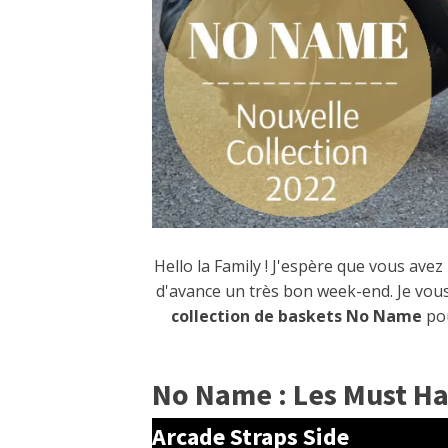
Hello la Family ! J'espère que vous ave
d'avance un très bon week-end. Je vou
collection de baskets No Name
pou
No Name : Les Must H
Arcade Straps Side