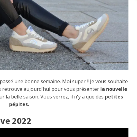
z passé une bonne semaine. Moi super !! Je vous souhaite
s retrouve aujourd'hui pour vous présenter
la nouvelle
r la belle saison. Vous verrez, il n'y a que des
petites
pépites.
ave 2022