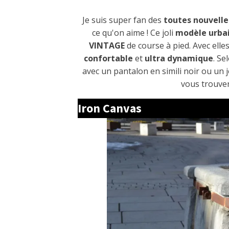
Je suis super fan des
toutes nouvell
ce qu'on aime ! Ce joli
modèle urba
VINTAGE
de course à pied. Avec elle
confortable
et
ultra dynamique
. Se
avec un pantalon en simili noir ou un 
vous trouve
Iron Canvas