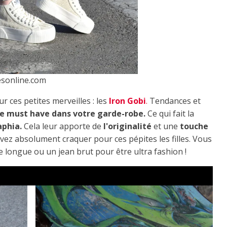
esonline.com
r ces petites merveilles : les
Iron Gobi
.
Tendances et
le must have dans votre garde-robe.
Ce qui fait la
aphia.
Cela leur apporte de
l'originalité
et une
touche
vez absolument craquer pour ces pépites les filles. Vous
 longue ou un jean brut pour être ultra fashion !