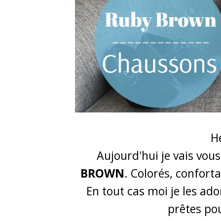
He
Aujourd'hui je vais vou
BROWN
. Colorés, conforta
En tout cas moi je les ad
prêtes pou