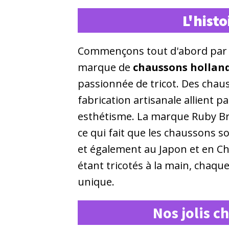
L'hist
Commençons tout d'abord par u
marque de
chaussons hollan
passionnée de tricot. Des chaus
fabrication artisanale allient p
esthétisme. La marque Ruby B
ce qui fait que les chaussons s
et également au Japon et en Ch
étant tricotés à la main, chaqu
unique.
Nos jolis 