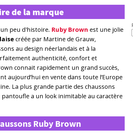
oire de la marque
n peu d'histoire.
Ruby Brown
est une jolie
daise
créée par Martine de Grauw,
sons au design néerlandais et à la
arfaitement authenticité, confort et
rown connait rapidement un grand succès,
ont aujourd’hui en vente dans toute l’Europe
ine. La plus grande partie des chaussons
e pantoufle a un look inimitable au caractère
chaussons Ruby Brown