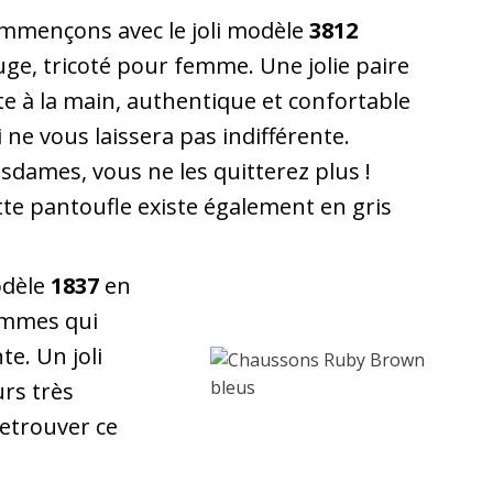
mmençons avec le joli modèle
3812
uge, tricoté pour femme. Une jolie paire
ite à la main, authentique et confortable
 ne vous laissera pas indifférente.
sdames, vous ne les quitterez plus !
tte pantoufle existe également en gris
odèle
1837
en
emmes qui
te. Un joli
urs très
etrouver ce