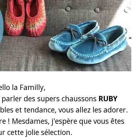
llo la Familly,
s parler des supers chaussons
RUBY
bles et tendance, vous allez les adorer.
ore ! Mesdames, j'espère que vous êtes
r cette jolie sélection.