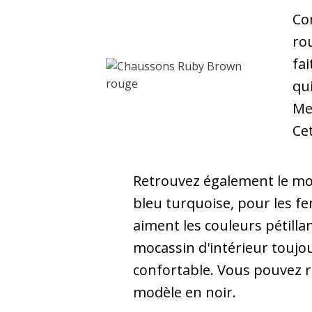
Co
ro
fa
qui
Me
Ce
Retrouvez également le m
bleu turquoise, pour les f
aiment les couleurs pétillan
mocassin d'intérieur toujo
confortable. Vous pouvez r
modèle en noir.