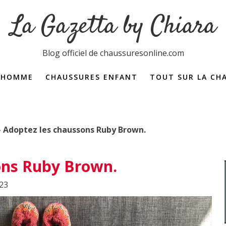
La Gazetta by Chiara
Blog officiel de chaussuresonline.com
 HOMME
CHAUSSURES ENFANT
TOUT SUR LA CH
Dictionnaire de la 
»
Adoptez les chaussons Ruby Brown.
ons Ruby Brown.
023