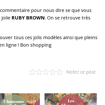
n commentaire pour nous dire se que vous
 jolie
RUBY BROWN
. On se retrouve très
uver tous ces jolis modèles ainsi que pleins
en ligne
! Bon shopping
Notez ce post