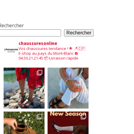
Rechercher
Rechercher
chaussuresonline
Vos chaussures tendance ! 🌟
📍🇨🇵
E-shop au pays du Mont-Blanc
☎️
04.50.21.21.45
📦 Livraison rapide