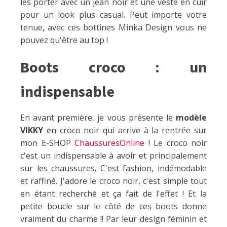
les porter avec un jean noir et une veste en cuir
pour un look plus casual. Peut importe votre
tenue, avec ces bottines Minka Design vous ne
pouvez qu'être au top !
Boots croco : un
indispensable
En avant première, je vous présente le
modèle
VIKKY
en croco noir qui arrive à la rentrée sur
mon E-SHOP
ChaussuresOnline
! Le croco noir
c'est un indispensable à avoir et principalement
sur les chaussures. C'est fashion, indémodable
et raffiné. J'adore le croco noir, c'est simple tout
en étant recherché et ça fait de l'effet ! Et la
petite boucle sur le côté de ces boots donne
vraiment du charme !! Par leur design féminin et