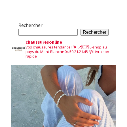
Rechercher
Rechercher
chaussuresonline
Vos chaussures tendance ! 🌟
📍🇨🇵 E-shop au
pays du Mont-Blanc
☎️ 04.50.21.21.45
📦 Livraison
rapide