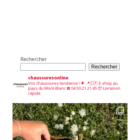
Rechercher
Rechercher
chaussuresonline
Vos chaussures tendance ! 🌟
📍🇨🇵 E-shop au
pays du Mont-Blanc
☎️ 04.50.21.21.45
📦 Livraison
rapide