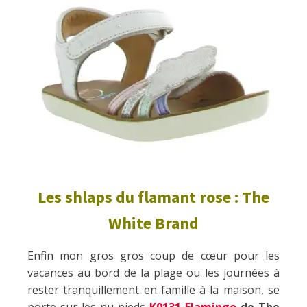
Les shlaps du flamant rose : The
White Brand
Enfin mon gros gros coup de cœur pour les
vacances au bord de la plage ou les journées à
rester tranquillement en famille à la maison, se
porte sur les nu-pieds
K0131 Flamingo
de The