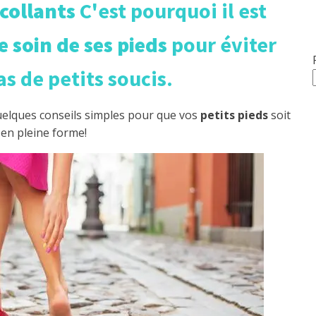
collants
C'est pourquoi il est
 soin de ses pieds
pour éviter
as de petits soucis.
quelques conseils simples pour que vos
petits pieds
soit
en pleine forme!