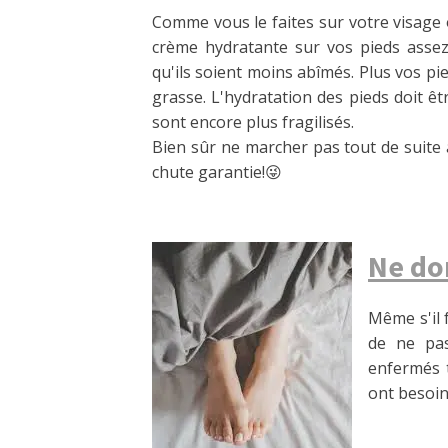
Comme vous le faites sur votre visage o
crème hydratante sur vos pieds assez
qu'ils soient moins abîmés. Plus vos pi
grasse. L'hydratation des pieds doit êtr
sont encore plus fragilisés.
Bien sûr ne marcher pas tout de suite a
chute garantie!😜
Ne do
Même s'il f
de ne pas
enfermés 
ont besoin