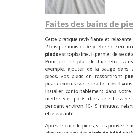
Faites des bains de pi
Cette pratique revivifiante et relaxante
2 fois par mois et de préférence en f
pieds
est topissime, il permet de se dét
Pour encore plus de bien-être, vou
exemple, ajouter de la sauge dans 
pieds. Vos pieds en ressortiront plu
peaux mortes seront raffermies.Il vous 
installer confortablement dans votre
mettre vos pieds dans une bassine 
pendant environ 10-15 minutes, relaxa
être garanti!
Après le bain de pieds, vous pouvez él
ainsi retrouver des
pieds de bébé
.Aprè