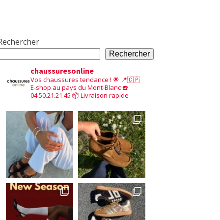
Rechercher
Rechercher
chaussuresonline
Vos chaussures tendance ! 🌟
📍🇨🇵
E-shop au pays du Mont-Blanc
☎️
04.50.21.21.45
📦 Livraison rapide