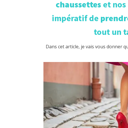
chaussettes
et nos
impératif de
prendre
tout un t
Dans cet article, je vais vous donner 