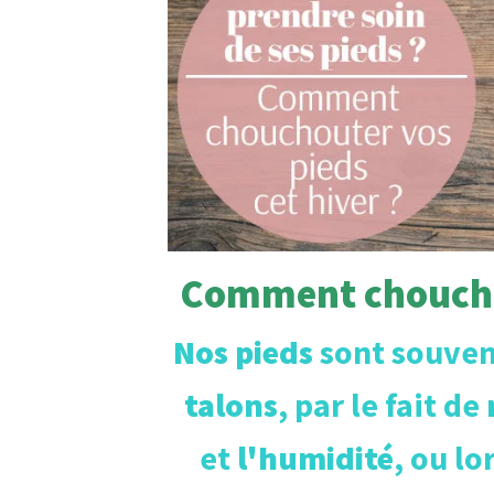
Comment chouchou
Nos pieds
sont souvent
talons
, par le fait de
et
l'humidité
, ou lo