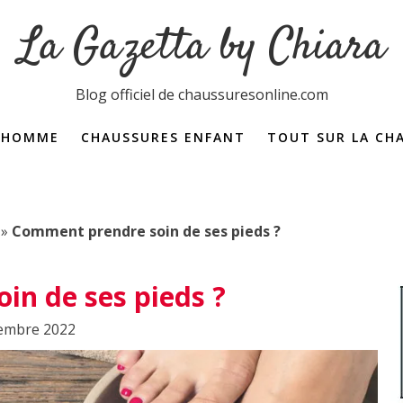
La Gazetta by Chiara
Blog officiel de chaussuresonline.com
 HOMME
CHAUSSURES ENFANT
TOUT SUR LA CH
Dictionnaire de la 
»
Comment prendre soin de ses pieds ?
in de ses pieds ?
cembre 2022