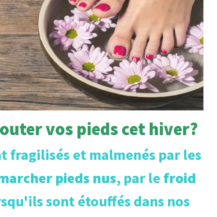
ter vos pieds cet hiver?
 fragilisés et malmenés par les
marcher pieds nus
, par le
froid
rsqu'ils sont étouffés dans nos