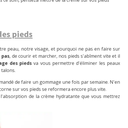
des pieds
e peau, notre visage, et pourquoi ne pas en faire sur
0
pas
, de courir et marcher, nos pieds s'abîment vite et il
ge des pieds
va vous permettre d'éliminer les peaux
 talons.
ommandé de faire un gommage une fois par semaine. N'en
 corne sur vos pieds se reformera encore plus vite.
 l'absorption de la crème hydratante que vous mettrez