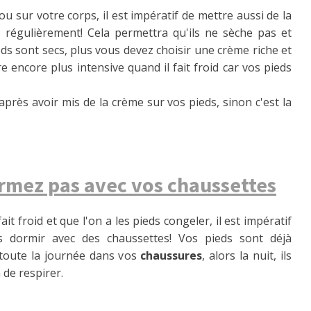
u sur votre corps, il est impératif de mettre aussi de la
 régulièrement! Cela permettra qu'ils ne sèche pas et
eds sont secs, plus vous devez choisir une crème riche et
e encore plus intensive quand il fait froid car vos pieds
près avoir mis de la crème sur vos pieds, sinon c'est la
rmez pas avec vos chaussettes
ait froid et que l'on a les pieds congeler, il est impératif
 dormir avec des chaussettes! Vos pieds sont déjà
toute la journée dans vos
chaussures
, alors la nuit, ils
 de respirer.