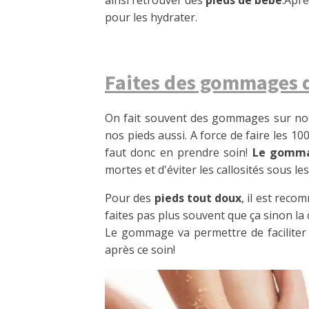
pour les hydrater.
Faites des gommages 
On fait souvent des gommages sur notr
nos pieds aussi. A force de faire les 10
faut donc en prendre soin!
Le gomma
mortes et d'éviter les callosités sous les
Pour des
pieds tout doux
, il est rec
faites pas plus souvent que ça sinon la
Le gommage va permettre de faciliter
après ce soin!