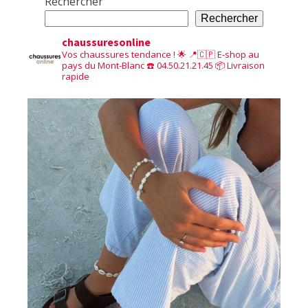
Rechercher
Rechercher
chaussuresonline
Vos chaussures tendance ! 🌟
📍🇨🇵 E-shop au
pays du Mont-Blanc
☎️ 04.50.21.21.45
📦 Livraison
rapide