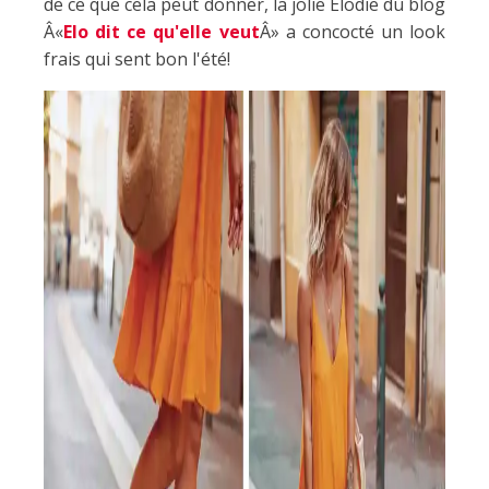
de ce que cela peut donner, la jolie Elodie du blog
Â«
Elo dit ce qu'elle veut
Â» a concocté un look
frais qui sent bon l'été!