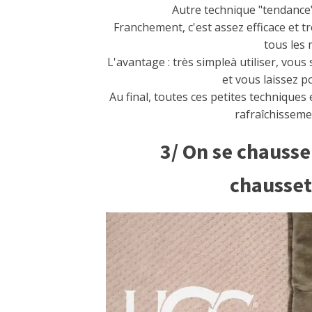
Autre technique "tendance
Franchement, c'est assez efficace et 
tous les
L'avantage : très simpleà utiliser, vou
et vous laissez p
Au final, toutes ces petites techniques
rafraîchissemen
3/ On se chauss
chausset