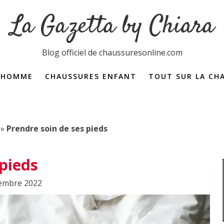
La Gazetta by Chiara
Blog officiel de chaussuresonline.com
 HOMME
CHAUSSURES ENFANT
TOUT SUR LA CH
Dictionnaire de la 
»
Prendre soin de ses pieds
 pieds
cembre 2022