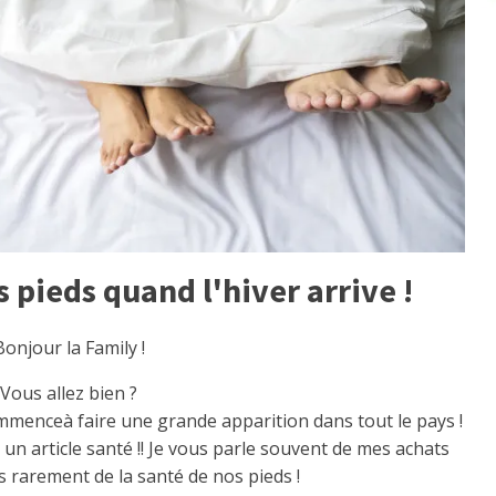
 pieds quand l'hiver arrive !
Bonjour la Family !
Vous allez bien ?
e commenceà faire une grande apparition dans tout le pays !
un article santé !! Je vous parle souvent de mes achats
 rarement de la santé de nos pieds !