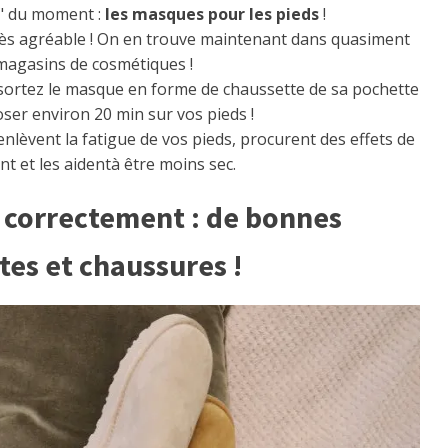
" du moment :
les masques pour les pieds
!
très agréable ! On en trouve maintenant dans quasiment
 magasins de cosmétiques !
s sortez le masque en forme de chaussette de sa pochette
oser environ 20 min sur vos pieds !
 enlèvent la fatigue de vos pieds, procurent des effets de
t et les aidentà être moins sec.
e correctement : de bonnes
tes et chaussures !