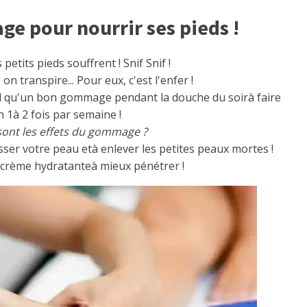
e pour nourrir ses pieds !
petits pieds souffrent ! Snif Snif !
n transpire... Pour eux, c'est l'enfer !
tel qu'un bon gommage pendant la douche du soirà faire
 1à 2 fois par semaine !
sont les effets du gommage ?
ser votre peau età enlever les petites peaux mortes !
la crème hydratanteà mieux pénétrer !