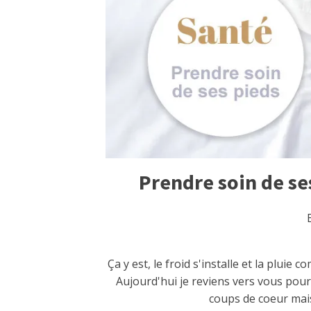
Prendre soin de ses
Ça y est, le froid s'installe et la plui
Aujourd'hui je reviens vers vous pour 
coups de coeur mais