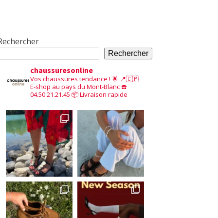
Rechercher
Rechercher
chaussuresonline
Vos chaussures tendance ! 🌟
📍🇨🇵
E-shop au pays du Mont-Blanc
☎️
04.50.21.21.45
📦 Livraison rapide