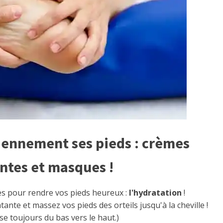
diennement ses pieds : crèmes
ntes et masques !
ces pour rendre vos pieds heureux :
l'hydratation
!
tante et massez vos pieds des orteils jusqu'à la cheville !
sse toujours du bas vers le haut.)