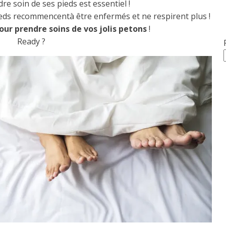
re soin de ses pieds est essentiel !
 pieds recommencentà être enfermés et ne respirent plus !
our prendre soins de vos jolis petons
!
Ready ?