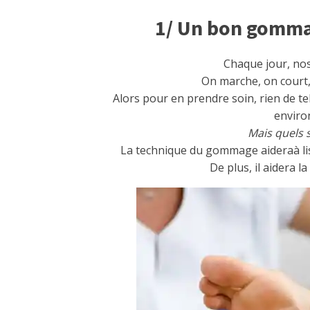
1/ Un bon gommag
Chaque jour, nos 
On marche, on court, o
Alors pour en prendre soin, rien de 
environ
Mais quels 
La technique du gommage aideraà lis
De plus, il aidera 