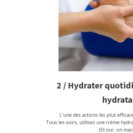
2 / Hydrater quoti
hydrata
L'une des actions les plus effica
Tous les soirs, utilisez une crème hydra
(Et oui : on ma