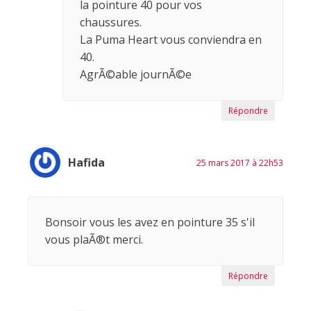
la pointure 40 pour vos
chaussures.
La Puma Heart vous conviendra en
40.
AgrÃ©able journÃ©e
Répondre
Hafida
25 mars 2017 à 22h53
Bonsoir vous les avez en pointure 35 s'il
vous plaÃ®t merci.
Répondre