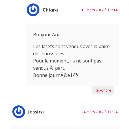
Chiara
13 mars 2017 à 18h14
Bonjour Ana,
Les lacets sont vendus avec la paire
de chaussures.
Pour le moment, ils ne sont pas
vendus Ã part.
Bonne journÃ©e ! 🙂
Répondre
Jessica
24 mars 2017 à 17h24