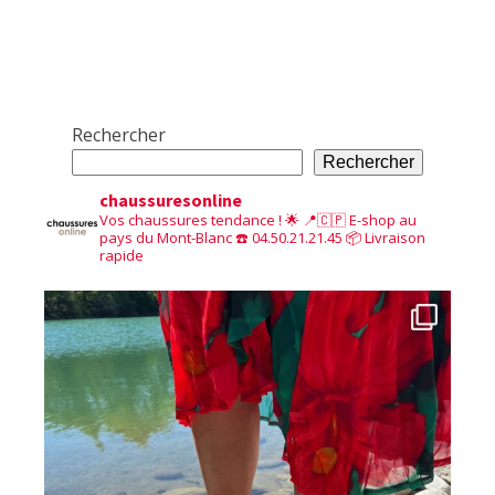
Rechercher
Rechercher
chaussuresonline
Vos chaussures tendance ! 🌟
📍🇨🇵 E-shop au
pays du Mont-Blanc
☎️ 04.50.21.21.45
📦 Livraison
rapide