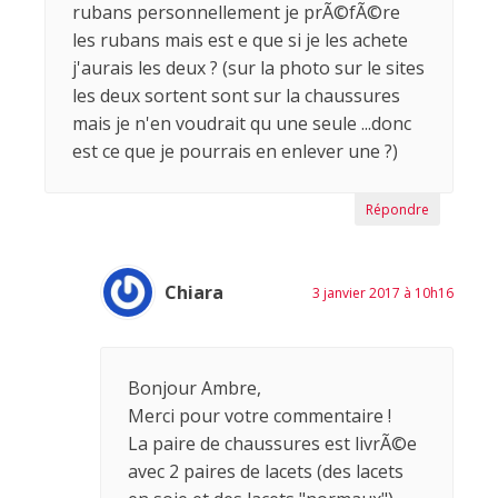
rubans personnellement je prÃ©fÃ©re
les rubans mais est e que si je les achete
j'aurais les deux ? (sur la photo sur le sites
les deux sortent sont sur la chaussures
mais je n'en voudrait qu une seule ...donc
est ce que je pourrais en enlever une ?)
Répondre
Chiara
3 janvier 2017 à 10h16
Bonjour Ambre,
Merci pour votre commentaire !
La paire de chaussures est livrÃ©e
avec 2 paires de lacets (des lacets