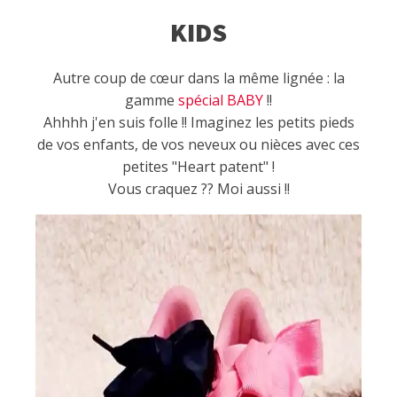
KIDS
Autre coup de cœur dans la même lignée : la
gamme
spécial BABY
!!
Ahhhh j'en suis folle !! Imaginez les petits pieds
de vos enfants, de vos neveux ou nièces avec ces
petites "Heart patent" !
Vous craquez ?? Moi aussi !!