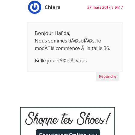
Chiara
27 mars 2017 à 9h17
Bonjour Hafida,
Nous sommes dÃ©solÃ©s, le
modÃ¨le commence Ã la taille 36.
Belle journÃ©e Ã vous
Répondre