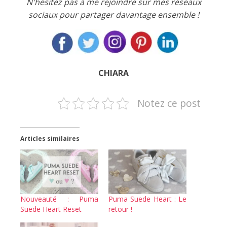
N'hésitez pas à me rejoindre sur mes réseaux
sociaux pour partager davantage ensemble !
CHIARA
Notez ce post
Articles similaires
Nouveauté : Puma
Puma Suede Heart : Le
Suede Heart Reset
retour !