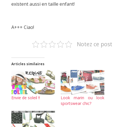
existent aussi en taille enfant!
A+++ Ciao!
Notez ce post
Articles similaires
Envie de soleil !!
Look marin ou look
sportswear chic?