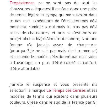
Tropéziennes
, ce ne sont pas du tout les
chaussures adéquates! Il me faut donc une paire
de tennis légère et sympa qui me suivront dans
toutes mes expéditions de l'été! J'entends déjà
monsieur ruminer « oui mais tu n'as pas déjà
assez de chaussures, et puis si c'est hors de
prix(et bla bla bla)»! Alors tout d'abord, Non une
femme n'a jamais assez de chaussures
(pourquoi? Je ne sais pas mais c'est comme ça!)
et secundo le modèle sélectionné par mes soins
a l'avantage, en plus d'être coloré et confort,
d'être abordable!
J'arrête le suspense et vous présente ma
sélection: la marque
Le Temps des Cerises
et ses
modèles de tennis qui existent dans plusieurs
couleurs. Créée dans le sud de la France par Gil