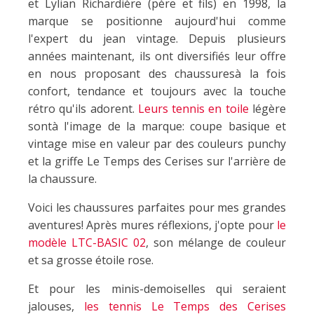
et Lylian Richardière (père et fils) en 1998, la
marque se positionne aujourd'hui comme
l'expert du jean vintage. Depuis plusieurs
années maintenant, ils ont diversifiés leur offre
en nous proposant des chaussuresà la fois
confort, tendance et toujours avec la touche
rétro qu'ils adorent.
Leurs tennis en toile
légère
sontà l'image de la marque: coupe basique et
vintage mise en valeur par des couleurs punchy
et la griffe Le Temps des Cerises sur l'arrière de
la chaussure.
Voici les chaussures parfaites pour mes grandes
aventures! Après mures réflexions, j'opte pour
le
modèle LTC-BASIC 02
, son mélange de couleur
et sa grosse étoile rose.
Et pour les minis-demoiselles qui seraient
jalouses,
les tennis Le Temps des Cerises