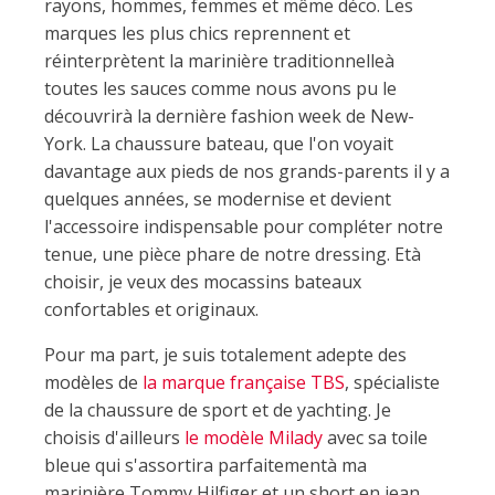
rayons, hommes, femmes et même déco. Les
marques les plus chics reprennent et
réinterprètent la marinière traditionnelleà
toutes les sauces comme nous avons pu le
découvrirà la dernière fashion week de New-
York. La chaussure bateau, que l'on voyait
davantage aux pieds de nos grands-parents il y a
quelques années, se modernise et devient
l'accessoire indispensable pour compléter notre
tenue, une pièce phare de notre dressing. Età
choisir, je veux des mocassins bateaux
confortables et originaux.
Pour ma part, je suis totalement adepte des
modèles de
la marque française TBS
, spécialiste
de la chaussure de sport et de yachting. Je
choisis d'ailleurs
le modèle Milady
avec sa toile
bleue qui s'assortira parfaitementà ma
marinière Tommy Hilfiger et un short en jean.