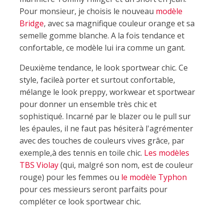
Pour monsieur, je choisis le nouveau
modèle
Bridge
, avec sa magnifique couleur orange et sa
semelle gomme blanche. A la fois tendance et
confortable, ce modèle lui ira comme un gant.
Deuxième tendance, le look sportwear chic. Ce
style, facileà porter et surtout confortable,
mélange le look preppy, workwear et sportwear
pour donner un ensemble très chic et
sophistiqué. Incarné par le blazer ou le pull sur
les épaules, il ne faut pas hésiterà l'agrémenter
avec des touches de couleurs vives grâce, par
exemple,à des tennis en toile chic.
Les modèles
TBS Violay
(qui, malgré son nom, est de couleur
rouge) pour les femmes ou
le modèle Typhon
pour ces messieurs seront parfaits pour
compléter ce look sportwear chic.