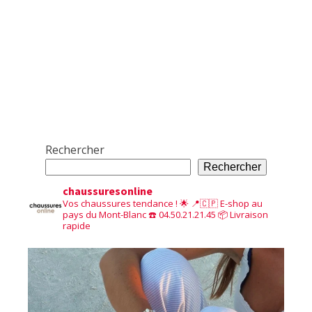
Rechercher
Rechercher
chaussuresonline
Vos chaussures tendance ! 🌟
📍🇨🇵 E-shop au
pays du Mont-Blanc
☎️ 04.50.21.21.45
📦 Livraison
rapide