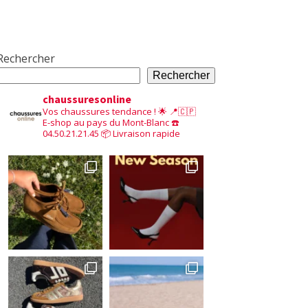
Rechercher
Rechercher
chaussuresonline
Vos chaussures tendance ! 🌟
📍🇨🇵
E-shop au pays du Mont-Blanc
☎️
04.50.21.21.45
📦 Livraison rapide