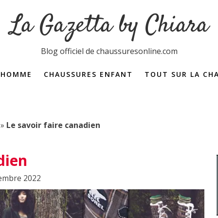
La Gazetta by Chiara
Blog officiel de chaussuresonline.com
 HOMME
CHAUSSURES ENFANT
TOUT SUR LA CH
Dictionnaire de la 
»
Le savoir faire canadien
dien
cembre 2022