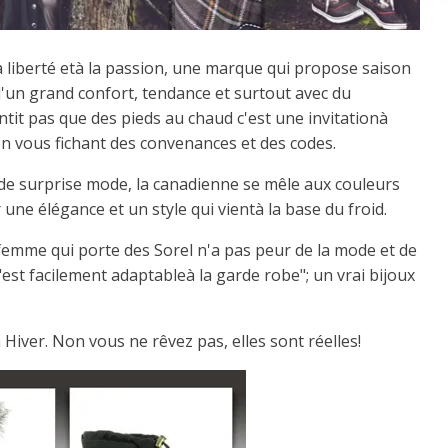
la liberté età la passion, une marque qui propose saison
'un grand confort, tendance et surtout avec du
ntit pas que des pieds au chaud c'est une invitationà
 en vous fichant des convenances et des codes.
de surprise mode, la canadienne se mêle aux couleurs
r une élégance et un style qui vientà la base du froid.
a femme qui porte des Sorel n'a pas peur de la mode et de
"est facilement adaptableà la garde robe"; un vrai bijoux
n Hiver. Non vous ne rêvez pas, elles sont réelles!