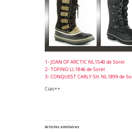
1- JOAN OF ARCTIC NL1540 de Sorel
2- TOFINO LL1846 de Sorel
3- CONQUEST CARLY SH. NL1899 de So
Ciao++
Articles similaires