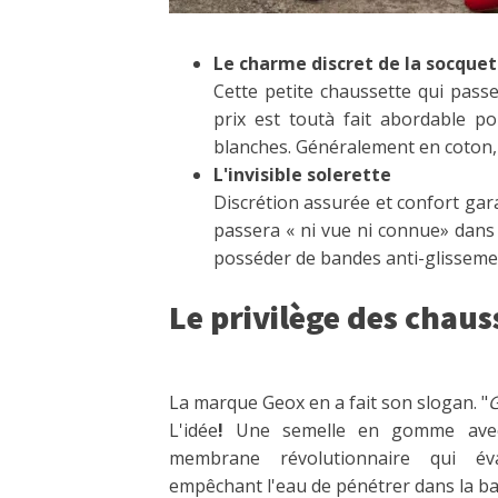
Le charme discret de la socque
Cette petite chaussette qui pass
prix est toutà fait abordable p
blanches. Généralement en coton, e
L'invisible solerette
Discrétion assurée et confort garan
passera « ni vue ni connue» dans l
posséder de bandes anti-glissement
Le privilège des chaus
La marque Geox en a fait son slogan. "
L'idée
!
Une semelle en gomme avec
membrane révolutionnaire qui év
empêchant l'eau de pénétrer dans la ba