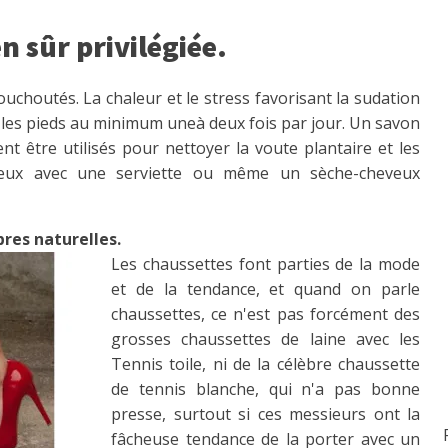
n sûr privilégiée.
ouchoutés. La chaleur et le stress favorisant la sudation
er les pieds au minimum uneà deux fois par jour. Un savon
t être utilisés pour nettoyer la voute plantaire et les
ieux avec une serviette ou même un sèche-cheveux
bres naturelles.
Les chaussettes font parties de la mode
et de la tendance, et quand on parle
chaussettes, ce n'est pas forcément des
grosses chaussettes de laine avec les
Tennis toile, ni de la célèbre chaussette
de tennis blanche, qui n'a pas bonne
presse, surtout si ces messieurs ont la
fâcheuse tendance de la porter avec un