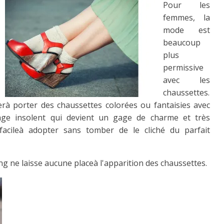
Pour les
femmes, la
mode est
beaucoup
plus
permissive
avec les
chaussettes.
rà porter des chaussettes colorées ou fantaisies avec
age insolent qui devient un gage de charme et très
acileà adopter sans tomber de le cliché du parfait
g ne laisse aucune placeà l'apparition des chaussettes.