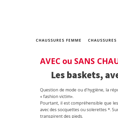
CHAUSSURES FEMME
CHAUSSURES
AVEC ou SANS CHAU
Les baskets, av
Question de mode ou d'hygiène, la répo
« fashion victim».
Pourtant, il est compréhensible que le
avec des socquettes ou solerettes *. 
transpirent des pieds.