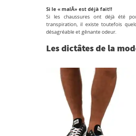
Si le « malÂ» est déjà fait!!
Si les chaussures ont déjà été por
transpiration, il existe toutefois qu
désagréable et gênante odeur.
Les dictâtes de la mo