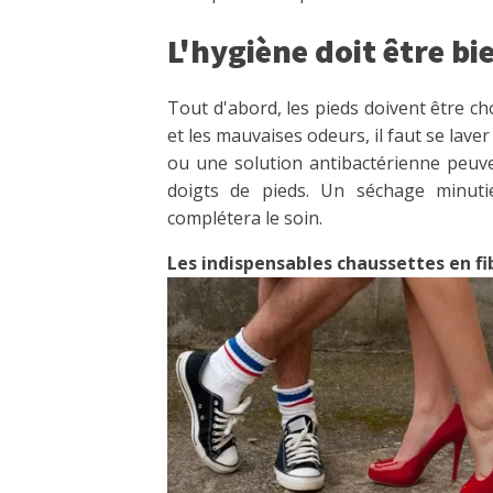
L'hygiène doit être bie
Tout d'abord, les pieds doivent être ch
et les mauvaises odeurs, il faut se lav
ou une solution antibactérienne peuven
doigts de pieds. Un séchage minut
complétera le soin.
Les indispensables chaussettes en fi