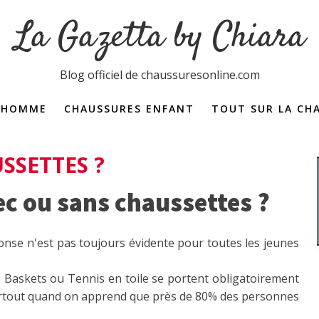
La Gazetta by Chiara
Blog officiel de chaussuresonline.com
 HOMME
CHAUSSURES ENFANT
TOUT SUR LA CH
Dictionnaire de la 
SSETTES ?
ec ou sans chaussettes ?
nse n'est pas toujours évidente pour toutes les jeunes
s Baskets ou Tennis en toile se portent obligatoirement
Surtout quand on apprend que près de 80% des personnes