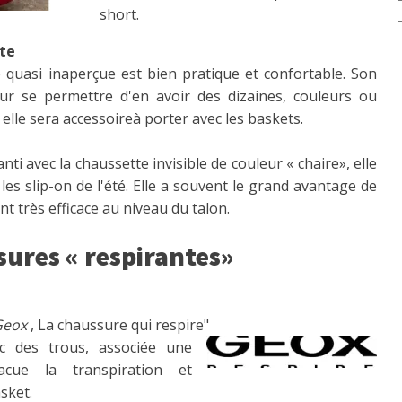
short.
tte
e quasi inaperçue est bien pratique et confortable. Son
our se permettre d'en avoir des dizaines, couleurs ou
lle sera accessoireà porter avec les baskets.
ti avec la chaussette invisible de couleur « chaire», elle
es slip-on de l'été. Elle a souvent le grand avantage de
 très efficace au niveau du talon.
sures « respirantes»
Geox
, La chaussure qui respire"
 des trous, associée une
acue la transpiration et
sket.