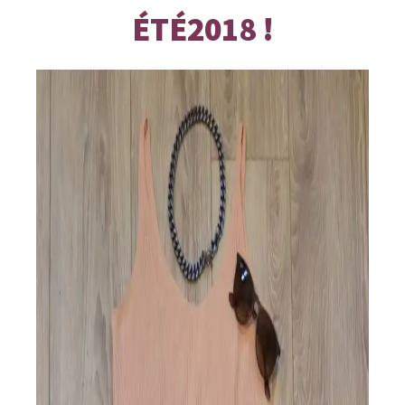
ÉTÉ2018 !