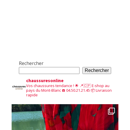
Rechercher
Rechercher
chaussuresonline
Vos chaussures tendance ! 🌟
📍🇨🇵 E-shop au
pays du Mont-Blanc
☎️ 04.50.21.21.45
📦 Livraison
rapide