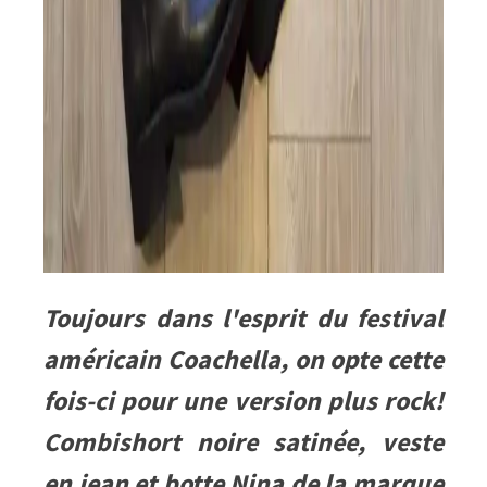
Toujours dans l'esprit du festival
américain Coachella, on opte cette
fois-ci pour une version plus rock!
Combishort noire satinée, veste
en jean et botte Nina de la marque