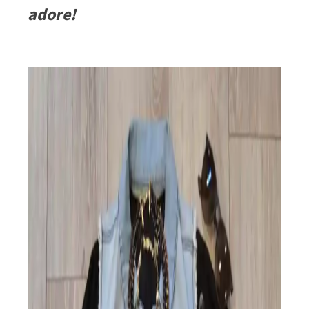
adore!