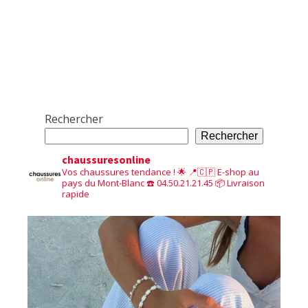
Rechercher
Rechercher
chaussuresonline
Vos chaussures tendance ! 🌟
📍🇨🇵 E-shop au
pays du Mont-Blanc
☎️ 04.50.21.21.45
📦 Livraison
rapide