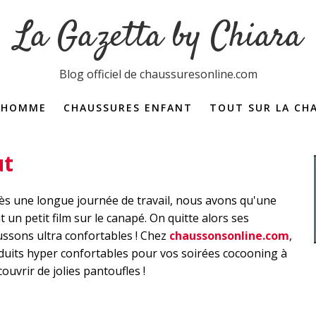
La Gazetta by Chiara
Blog officiel de chaussuresonline.com
 HOMME
CHAUSSURES ENFANT
TOUT SUR LA CH
Dictionnaire de la 
ut
ès une longue journée de travail, nous avons qu'une
 un petit film sur le canapé. On quitte alors ses
ussons ultra confortables ! Chez
chaussonsonline.com
,
duits hyper confortables pour vos soirées cocooning à
uvrir de jolies pantoufles !